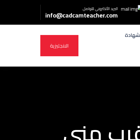
البريد الألكتروني للتواصل
info@cadcamteacher.com
شهادة
الانجليزية