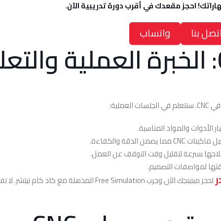
راتك! احجز مقعدك في أقرب دورة تدريبية الآن.
تصل بنا
واتساب
عملية:
ن الدقة والكفاءة.
احها بسرعة لتقليل وقت التوقف عن العمل.
قتها لمواصفات التصميم.
ر
لحجز ميتينجك الآن وجرب Free Simulation المذهلة مع كاد كام تيتشر. 