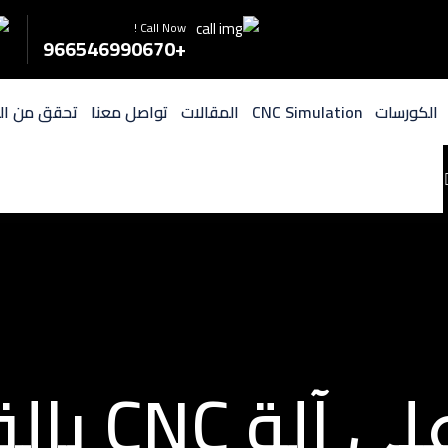
Call Now !
+966546990670
الكورسات
CNC Simulation
المقالات
تواصل معنا
تحقق من ال
CNC بالقرب مني