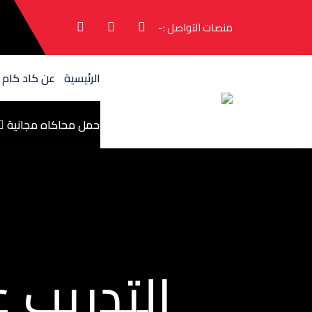
منصات التواصل :-
الرئيسية
عن كاد كام
حمل محاكاه مجانية
التدريب على آلة 