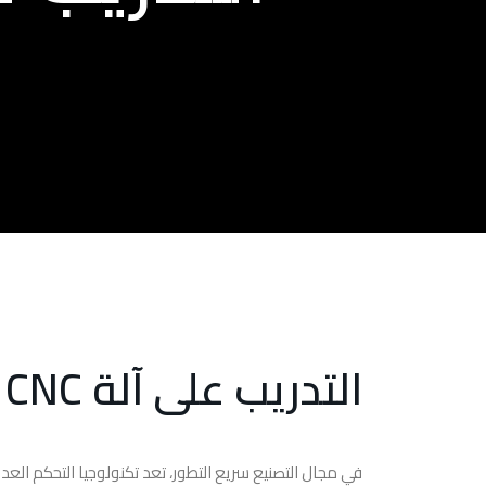
التدريب على آلة CNC بالقرب مني