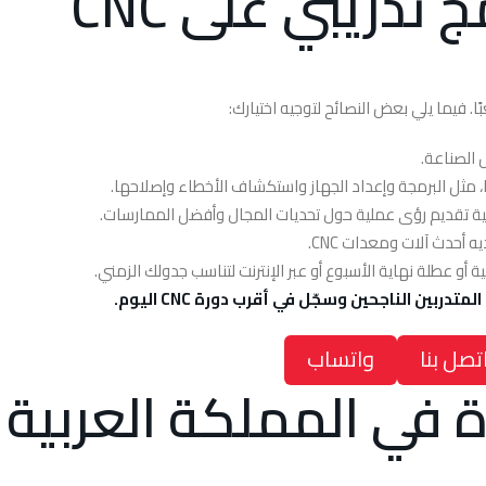
 تدريبي على CNC
 الصناعة.
، مثل البرمجة وإعداد الجهاز واستكشاف الأخطاء وإصلاحها.
ية تقديم رؤى عملية حول تحديات المجال وأفضل الممارسات.
يه أحدث آلات ومعدات CNC.
ة أو عطلة نهاية الأسبوع أو عبر الإنترنت لتناسب جدولك الزمني.
متدربين الناجحين وسجّل في أقرب دورة CNC اليوم.
تصل بنا
واتساب
 الرائدة في المملكة العربية