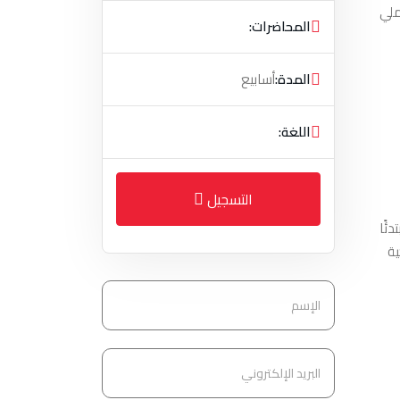
 المعتمدة على CNC التعليم العملي
المحاضرات:
المدة:
أسابيع
اللغة:
التسجيل
تدئًا
ية