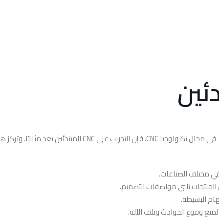
في مجال تكنولوجيا CNC، فإن التدريب على CNC للمبتدئين يعد مثاليًا. وتر
 المنتجات تلبي مواصفات التصميم.
ة لمنع وقوع الحوادث وتلف الآلة.