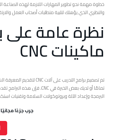
والنظري الذي يؤهلك لتلبية متطلبات أصحاب العمل والارتقا
نظرة عامة على بر
ماكينات CNC
تم تصميم برامج التدريب عل
تمامًا أو لديك بعض الخبرة في
البرمجة وإعداد الآلة وبروتوكولات السلامة وتقنيات استك
جرب جزءًا مجانيًا من دورة CNC الشامل
ا