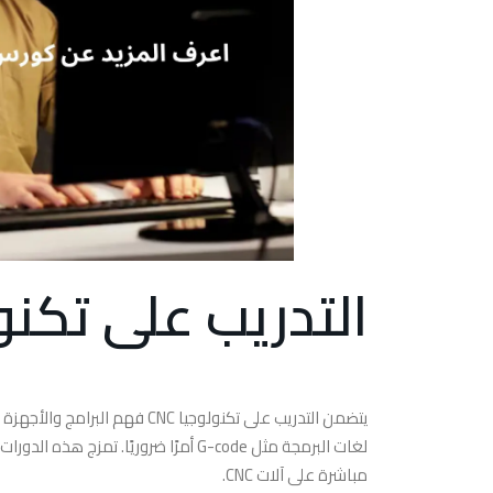
التدريب على تكنولوج
لغات البرمجة مثل G-code أمرًا ضروريًا
مباشرة على آلات CNC.