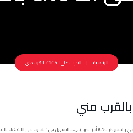
الرئيسية
التدريب على آلة CNC بالقرب مني
في مجال التصنيع سريع التطور، تعد تكنولوجيا التحكم ال