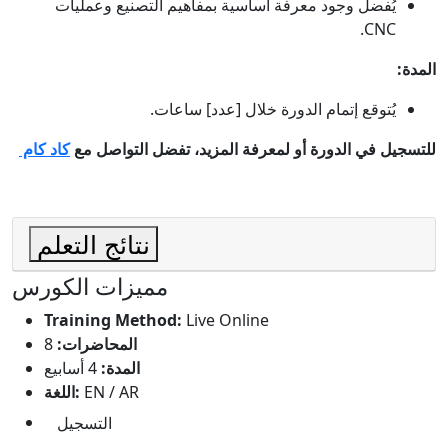
يُفضل وجود معرفة أساسية بمفاهيم التصنيع وعمليات
CNC.
المدة:
يُتوقع إتمام الدورة خلال [عدد] ساعات.
للتسجيل في الدورة أو لمعرفة المزيد، تفضل التواصل مع
كاد كام
نتائج التعلم
مميزات الكورس
Training Method:
Live Online
المحاضرات:
8
المدة:
4 أسابيع
EN / AR
اللغة:
التسجيل