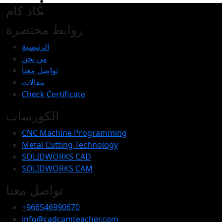
كاد كام
روابط مختصرة
الرئيسية
من نحن
تواصل معنا
مقالات
Check Certificate
الكورسات
CNC Machine Programming
Metal Cutting Technology
SOLIDWORKS CAD
SOLIDWORKS CAM
تواصل معنا
+966546990670
info@cadcamteacher.com