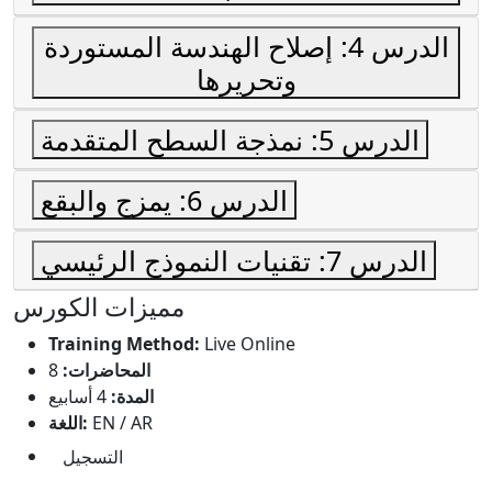
الدرس 4: إصلاح الهندسة المستوردة
وتحريرها
الدرس 5: نمذجة السطح المتقدمة
الدرس 6: يمزج والبقع
الدرس 7: تقنيات النموذج الرئيسي
مميزات الكورس
Training Method:
Live Online
المحاضرات:
8
المدة:
4 أسابيع
EN / AR
اللغة:
التسجيل